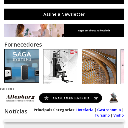
Assine a Newsletter
Fornecedores
Publicidade
Principais Categorias:
Hotelaria
|
Gastronomia
|
Notícias
Turismo
|
Vinho