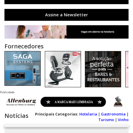
Assine a Newsletter
Fornecedores
Publicidade
Principais Categorias:
Hotelaria
|
Gastronomia
|
Notícias
Turismo
|
Vinho