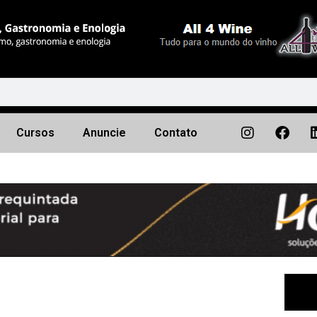
Cursos
Anuncie
Contato
Próximo
▶︎