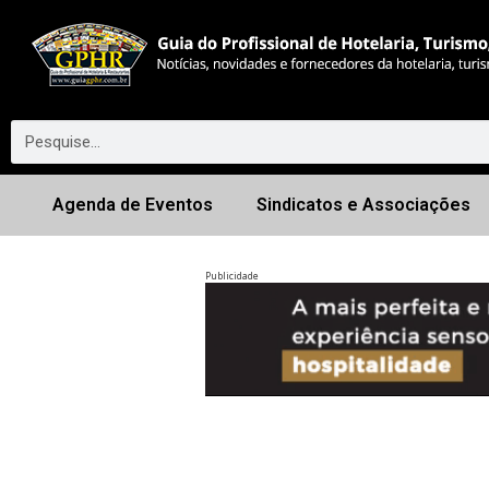
Agenda de Eventos
Sindicatos e Associações
Publicidade
Anterior
◀︎