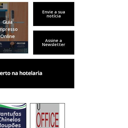
Envie a sua
notícia
Guia
mpresso
Online
Assine a
Newsletter