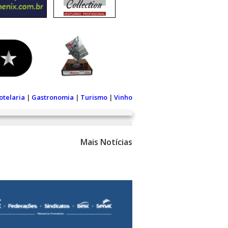
otelaria
|
Gastronomia
|
Turismo
|
Vinho
Mais Notícias