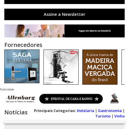
Assine a Newsletter
Fornecedores
Publicidade
Principais Categorias:
Hotelaria
|
Gastronomia
|
Notícias
Turismo
|
Vinho