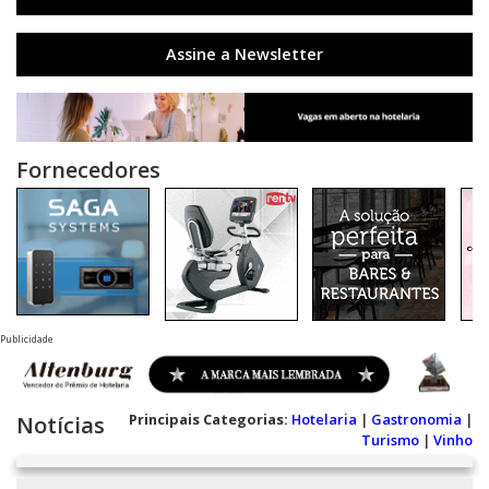
Assine a Newsletter
Fornecedores
Publicidade
Principais Categorias:
Hotelaria
|
Gastronomia
|
Notícias
Turismo
|
Vinho