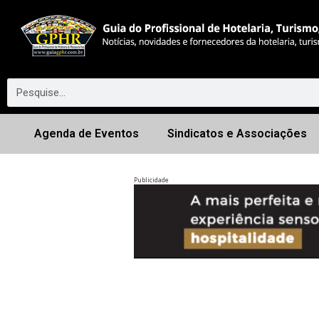
Agenda de Eventos
Sindicatos e Associações
Publicidade
Anterior
◀︎