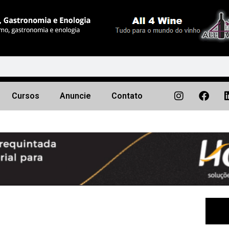
Cursos
Anuncie
Contato
Próximo
▶︎