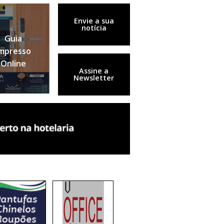
Envie a sua
notícia
Guia
mpresso
Online
Assine a
Newsletter