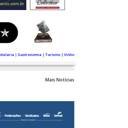
otelaria
|
Gastronomia
|
Turismo
|
Vinho
Mais Notícias