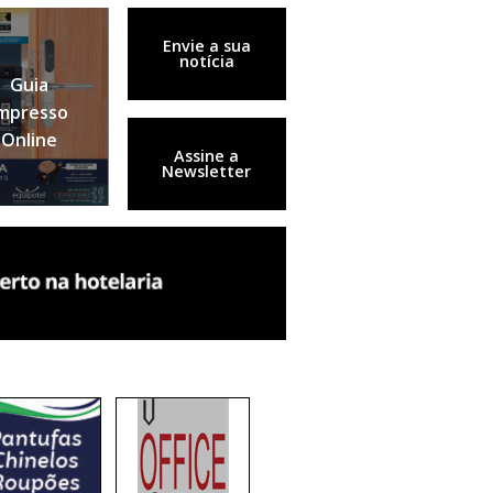
Envie a sua
notícia
Guia
mpresso
Online
Assine a
Newsletter