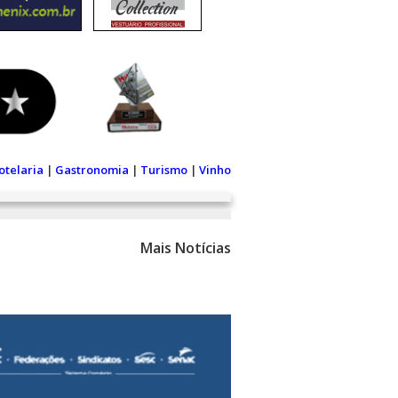
otelaria
|
Gastronomia
|
Turismo
|
Vinho
Mais Notícias