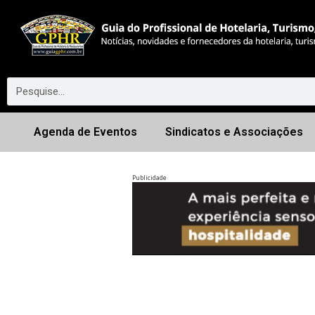
Agenda de Eventos
Sindicatos e Associações
Publicidade
Anterior
◀︎