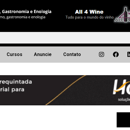
Cursos
Anuncie
Contato
Próximo
▶︎