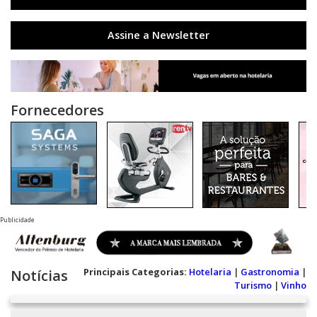
Assine a Newsletter
Fornecedores
Publicidade
Principais Categorias:
Hotelaria
|
Gastronomia
|
Notícias
Turismo
|
Vinho