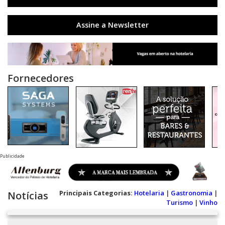
Assine a Newsletter
Fornecedores
Publicidade
Principais Categorias:
Hotelaria
|
Gastronomia
|
Notícias
Turismo
|
Vinho