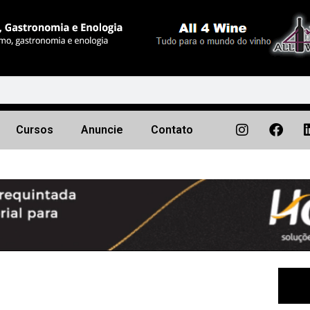
Cursos
Anuncie
Contato
Próximo
▶︎