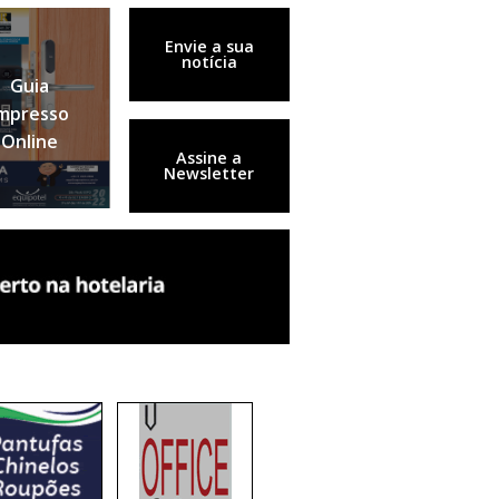
Envie a sua
notícia
Guia
mpresso
Online
Assine a
Newsletter