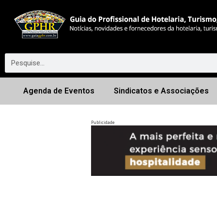
Agenda de Eventos
Sindicatos e Associações
Publicidade
Anterior
◀︎