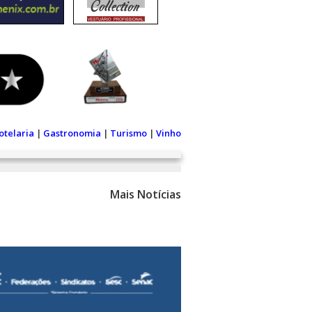
otelaria
|
Gastronomia
|
Turismo
|
Vinho
Mais Notícias