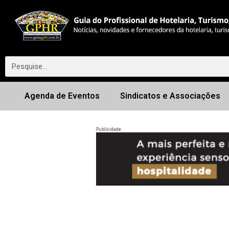
Agenda de Eventos
Sindicatos e Associações
Publicidade
Anterior
◀︎