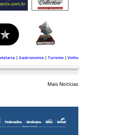
otelaria
|
Gastronomia
|
Turismo
|
Vinho
Mais Notícias