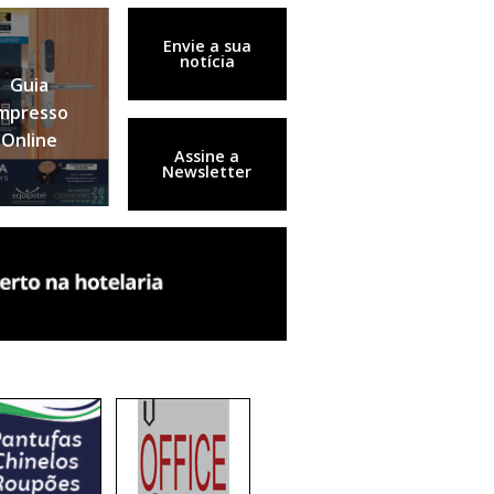
Envie a sua
notícia
Guia
mpresso
Online
Assine a
Newsletter