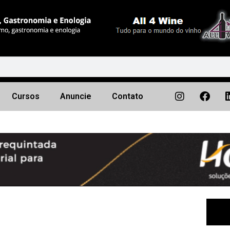
Cursos
Anuncie
Contato
Próximo
▶︎