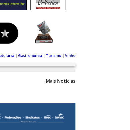
otelaria
|
Gastronomia
|
Turismo
|
Vinho
Mais Notícias