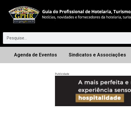
Agenda de Eventos
Sindicatos e Associações
Publicidade
Anterior
◀︎