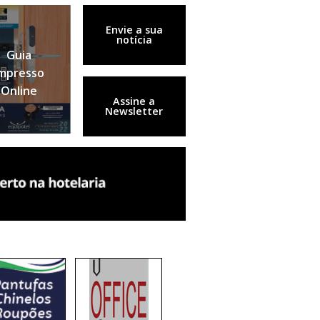
Envie a sua
notícia
Guia
mpresso
Online
Assine a
Newsletter