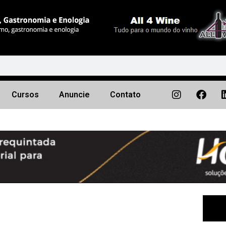
Cursos
Anuncie
Contato
Próximo
▶︎