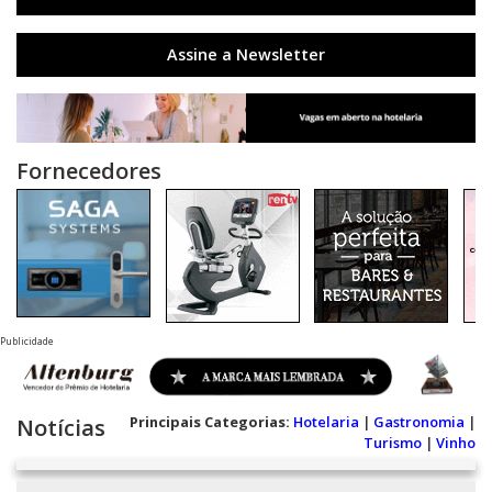
Assine a Newsletter
Fornecedores
Publicidade
Principais Categorias:
Hotelaria
|
Gastronomia
|
Notícias
Turismo
|
Vinho