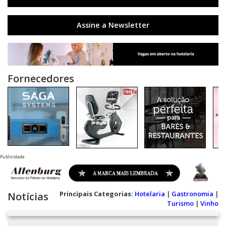
Assine a Newsletter
Fornecedores
Publicidade
Principais Categorias:
Hotelaria
|
Gastronomia
|
Notícias
Turismo
|
Vinho