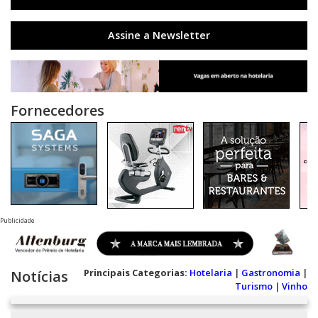
Assine a Newsletter
Fornecedores
Publicidade
Principais Categorias:
Hotelaria
|
Gastronomia
|
Notícias
Turismo
|
Vinho