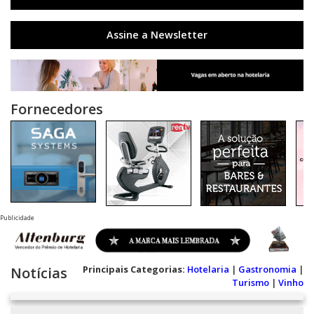
Assine a Newsletter
Fornecedores
Publicidade
Principais Categorias:
Hotelaria
|
Gastronomia
|
Notícias
Turismo
|
Vinho