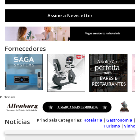
Assine a Newsletter
Fornecedores
Publicidade
Principais Categorias:
Hotelaria
|
Gastronomia
|
Notícias
Turismo
|
Vinho