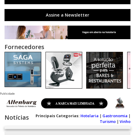
Assine a Newsletter
Fornecedores
Publicidade
Principais Categorias:
Hotelaria
|
Gastronomia
|
Notícias
Turismo
|
Vinho