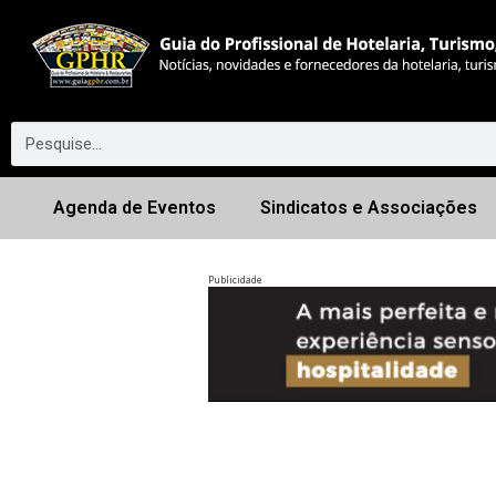
Agenda de Eventos
Sindicatos e Associações
Publicidade
Anterior
◀︎