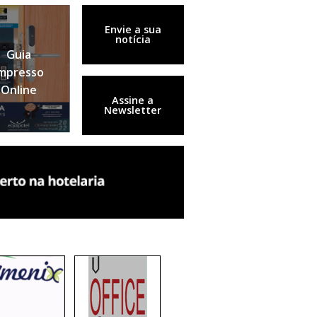
Envie a sua
notícia
Guia
mpresso
Online
Assine a
Newsletter