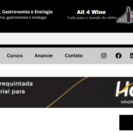
Cursos
Anuncie
Contato
Próximo
▶︎