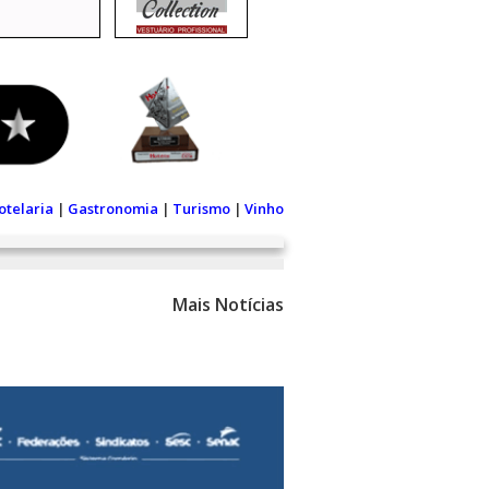
otelaria
|
Gastronomia
|
Turismo
|
Vinho
Mais Notícias