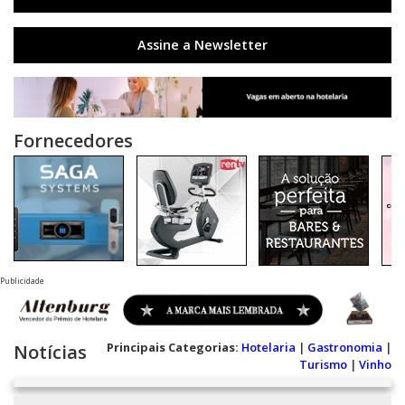
Assine a Newsletter
Fornecedores
Publicidade
Principais Categorias:
Hotelaria
|
Gastronomia
|
Notícias
Turismo
|
Vinho