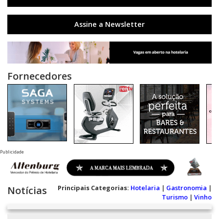
Assine a Newsletter
Fornecedores
Publicidade
Principais Categorias:
Hotelaria
|
Gastronomia
|
Notícias
Turismo
|
Vinho