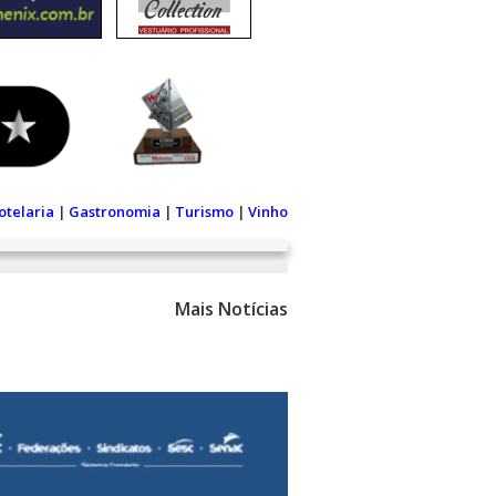
otelaria
|
Gastronomia
|
Turismo
|
Vinho
Mais Notícias