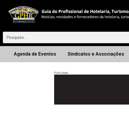
Agenda de Eventos
Sindicatos e Associações
Publicidade
Anterior
◀︎