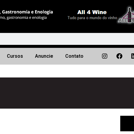
Cursos
Anuncie
Contato
Próximo
▶︎