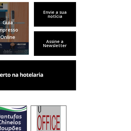
Envie a sua
notícia
Guia
mpresso
Online
Assine a
Newsletter