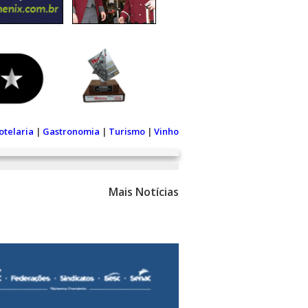
otelaria
|
Gastronomia
|
Turismo
|
Vinho
Mais Notícias