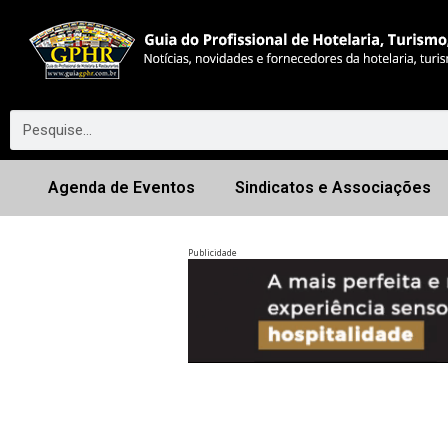
Agenda de Eventos
Sindicatos e Associações
Publicidade
Anterior
◀︎