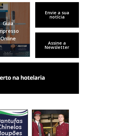
Envie a sua
notícia
Guia
mpresso
Online
Assine a
Newsletter