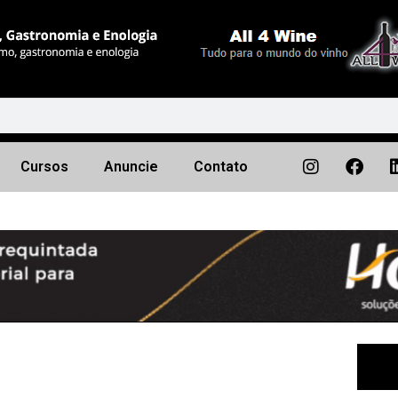
Cursos
Anuncie
Contato
Próximo
▶︎