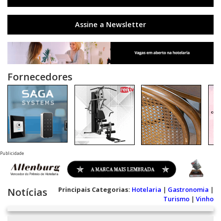
Assine a Newsletter
Fornecedores
Publicidade
Principais Categorias:
Hotelaria
|
Gastronomia
|
Notícias
Turismo
|
Vinho