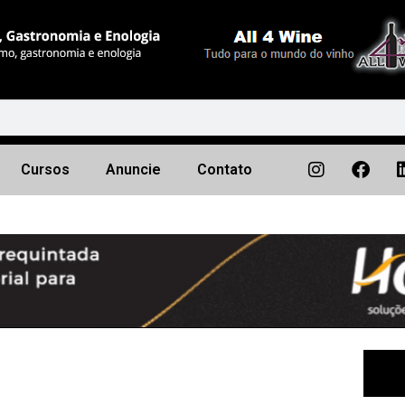
Cursos
Anuncie
Contato
Próximo
▶︎