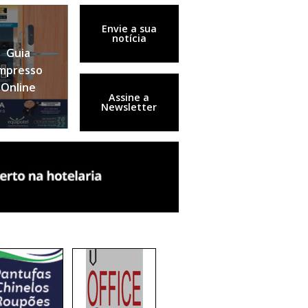
Envie a sua
notícia
Guia
mpresso
Online
Assine a
Newsletter