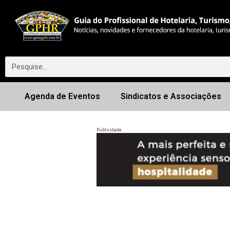
Agenda de Eventos
Sindicatos e Associações
Publicidade
Anterior
◀︎