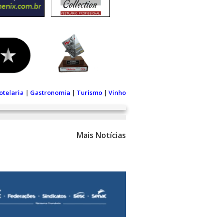
otelaria
|
Gastronomia
|
Turismo
|
Vinho
Mais Notícias