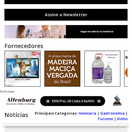
Assine a Newsletter
Fornecedores
Publicidade
Principais Categorias:
Hotelaria
|
Gastronomia
|
Notícias
Turismo
|
Vinho