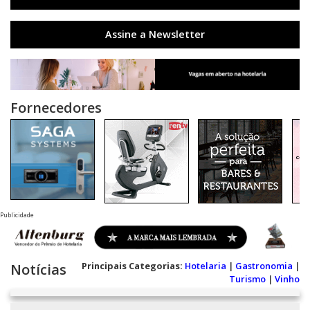
Assine a Newsletter
Fornecedores
Publicidade
Principais Categorias:
Hotelaria
|
Gastronomia
|
Notícias
Turismo
|
Vinho