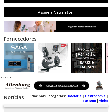
Assine a Newsletter
Fornecedores
Publicidade
Principais Categorias:
Hotelaria
|
Gastronomia
|
Notícias
Turismo
|
Vinho