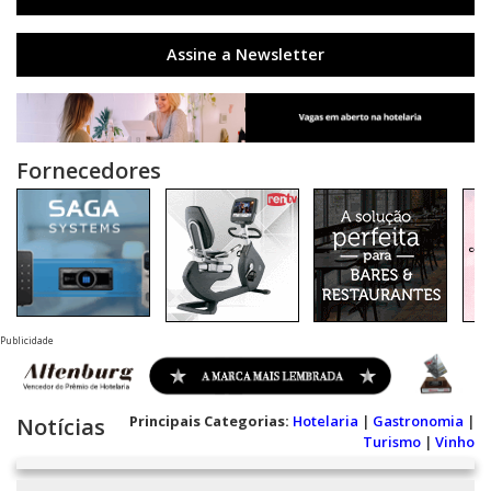
Assine a Newsletter
Fornecedores
Publicidade
Principais Categorias:
Hotelaria
|
Gastronomia
|
Notícias
Turismo
|
Vinho