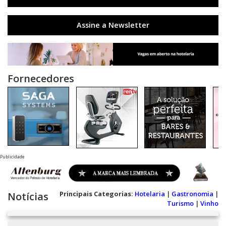
Assine a Newsletter
Fornecedores
Publicidade
Principais Categorias:
Hotelaria
|
Gastronomia
|
Notícias
Turismo
|
Vinho