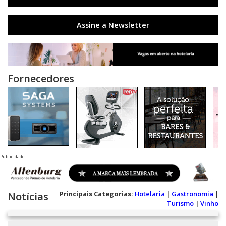
Assine a Newsletter
Fornecedores
Publicidade
Principais Categorias:
Hotelaria
|
Gastronomia
|
Notícias
Turismo
|
Vinho