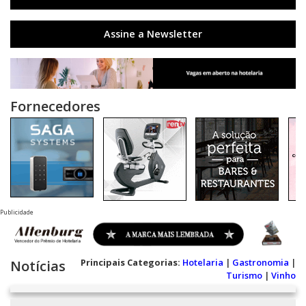
Assine a Newsletter
Fornecedores
Publicidade
Principais Categorias:
Hotelaria
|
Gastronomia
|
Notícias
Turismo
|
Vinho