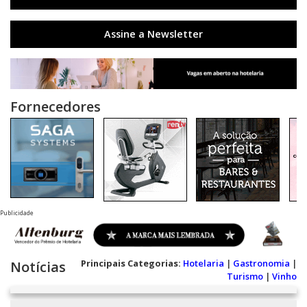
Assine a Newsletter
Fornecedores
Publicidade
Principais Categorias:
Hotelaria
|
Gastronomia
|
Notícias
Turismo
|
Vinho