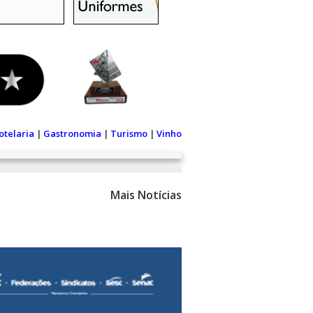
otelaria
|
Gastronomia
|
Turismo
|
Vinho
Mais Notícias