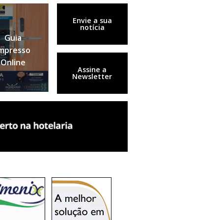
Envie a sua
notícia
Guia
mpresso
Online
Assine a
Newsletter