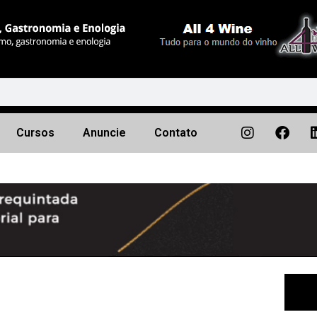
Cursos
Anuncie
Contato
Próximo
▶︎