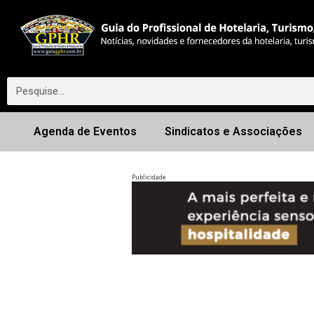
Agenda de Eventos
Sindicatos e Associações
Publicidade
Anterior
◀︎