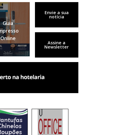
Envie a sua
notícia
Guia
mpresso
Online
Assine a
Newsletter