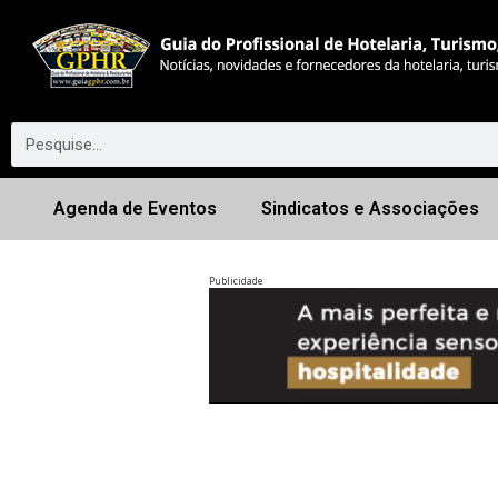
Agenda de Eventos
Sindicatos e Associações
Publicidade
Anterior
◀︎