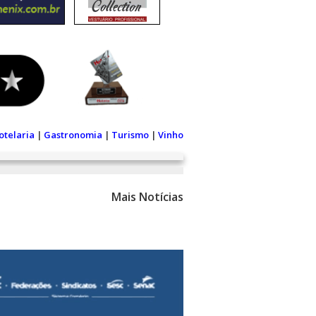
otelaria
|
Gastronomia
|
Turismo
|
Vinho
Mais Notícias