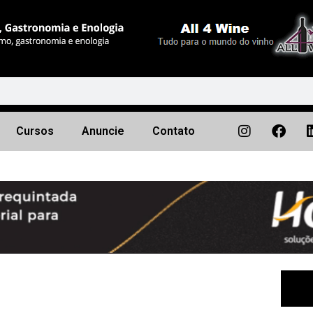
Cursos
Anuncie
Contato
Próximo
▶︎